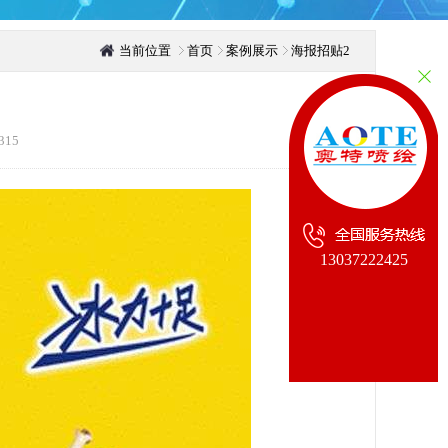
当前位置
首页
案例展示
海报招贴2
15
13037222425