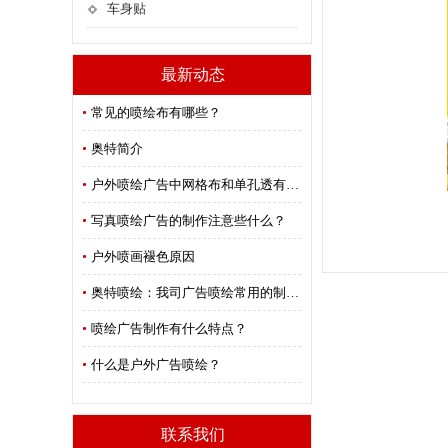
车身贴
最新动态
常见的喷绘布有哪些？
奥特简介
户外喷绘广告中网格布和单孔透有什么区别？
写真喷绘广告的制作注意些什么？
户外喷画褪色原因
奥特喷绘：我司广告喷绘常用的制作材料
喷绘广告制作有什么特点？
什么是户外广告喷绘？
联系我们