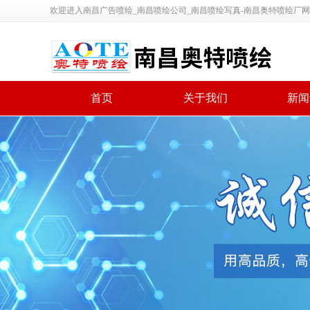
欢迎进入南昌广告喷绘_南昌喷绘公司_南昌喷绘写真-南昌奥特喷绘厂网站
首页
关于我们
新闻